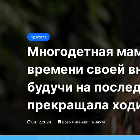
Красота
Многодетная мам
времени своей в
будучи на после
прекращала ходи
04.12.2024
Время чтения: 1 минута