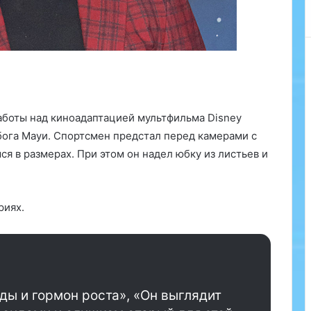
работы над киноадаптацией мультфильма Disney
убога Мауи. Спортсмен предстал перед камерами с
 в размерах. При этом он надел юбку из листьев и
риях.
ды и гормон роста», «Он выглядит