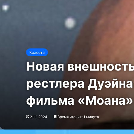
Красота
Новая внешность
рестлера Дуэйна
фильма «Моана» 
21.11.2024
Время чтения: 1 минута