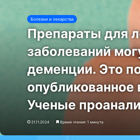
Болезни и лекарства
Препараты для л
заболеваний мог
деменции. Это п
опубликованное в
Ученые проанал
21.11.2024
Время чтения: 1 минута