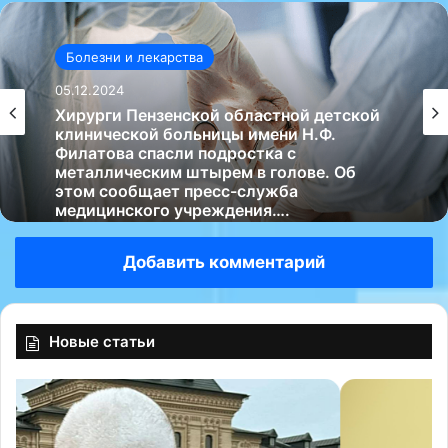
Болезни и лекарства
Болезни и лекарства
05.12.2024
05.12.2024
Неизлечимость женского алкоголизма —
это миф, поделился с «Радио 1»
психиатр-нарколог Алексей Казанцев.
Хирурги Пензенской областной детской
клинической больницы имени Н.Ф.
Добавить комментарий
Филатова спасли подростка с
металлическим штырем в голове. Об
этом сообщает пресс-служба
медицинского учреждения….
Новые статьи
В
Н
р
а
а
х