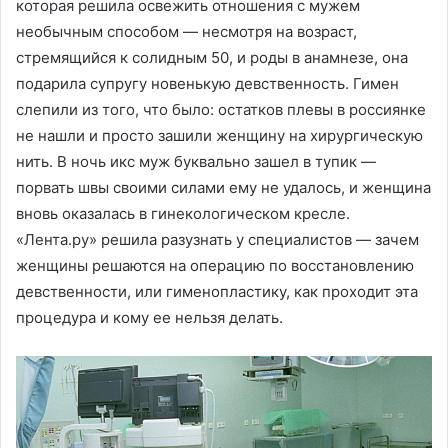
которая решила освежить отношения с мужем
необычным способом — несмотря на возраст,
стремящийся к солидным 50, и роды в анамнезе, она
подарила супругу новенькую девственность. Гимен
слепили из того, что было: остатков плевы в россиянке
не нашли и просто зашили женщину на хирургическую
нить. В ночь икс муж буквально зашел в тупик —
порвать швы своими силами ему не удалось, и женщина
вновь оказалась в гинекологическом кресле.
«Лента.ру» решила разузнать у специалистов — зачем
женщины решаются на операцию по восстановлению
девственности, или гименопластику, как проходит эта
процедура и кому ее нельзя делать.