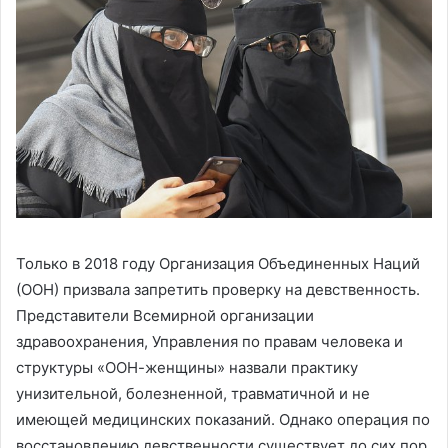
Только в 2018 году Организация Объединенных Наций
(ООН) призвала запретить проверку на девственность.
Представители Всемирной организации
здравоохранения, Управления по правам человека и
структуры «ООН-женщины» назвали практику
унизительной, болезненной, травматичной и не
имеющей медицинских показаний. Однако операция по
восстановлению девственности существует до сих пор.