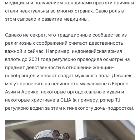
медицины и получением женщинами прав эти причины
стали неактуальны во многих странах. Свою роль в
этом сыграло и развитие медицины.
Однако не секрет, что традиционные сообщества из
религиозных соображений считают девственность
важной и сейчас. Например, индонезийская армия
вплоть до 2021 года регулярно проводила осмотры на
предмет девственности в отношении женщин-
новобранцев и невест солдат мужского пола. Девочек
могут проверять на невинность мусульмане в Европе,
Азии и Африке, некоторые ортодоксальные иудеи и
некоторые христиане в США (к примеру, рэпер TJ
регулярно водил за этим к гинекологу дочь-подростка).