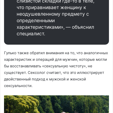
слизистой складки где-то в теле,
что приравнивает женщину к
неодушевленному предмету с
определенными
характеристиками», — объяснил
специалист.
Гулько также обратил внимания на то, что аналогичных
характеристик и операций для мужчин, которые могли
бы восстанавливать «сексуальную чистоту», не
существует. Сексолог считает, что это иллюстрирует
двойственный подход к мужской и женской
сексуальности.