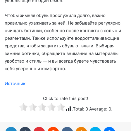
удобны ещё не один сезон.
Чтобы зимняя обувь прослужила долго, важно
правильно ухаживать за ней. Не забывайте регулярно
очищать ботинки, особенно после контакта с солью и
реагентами. Также используйте водоотталкивающие
средства, чтобы защитить обувь от влаги. Выбирая
зимние ботинки, обращайте внимание на материалы,
удобство и стиль — и вы всегда будете чувствовать
себя уверенно и комфортно.
Источник
Click to rate this post!
[Total:
0
Average:
0
]
LinkedIn
Tumblr
Pinterest
Reddit
Вконтакте
Одноклассники
Skype
Messenger